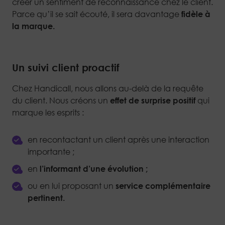
créer un sentiment de reconnaissance chez le client.
Parce qu’il se sait écouté, il sera davantage
fidèle à
la marque.
Un suivi client proactif
Chez Handicall, nous allons au-delà de la requête
du client. Nous créons un
effet de surprise positif
qui
marque les esprits :
en recontactant un client après une interaction
importante ;
en
l’informant d’une évolution ;
ou en lui proposant un
service complémentaire
pertinent.