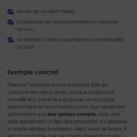
remercier un client fidèle ;
lui proposer en avant-première un nouveau
service ;
ou encore l’inviter à participer à une enquête
produit.
Exemple concret
Prenons l’exemple d’une entreprise B2B qui
contacte ses clients après chaque projet pour
recueillir leur avis et leur proposer un échange
personnalisé sur leurs besoins futurs. Non seulement
cela montre que
leur opinion compte,
mais cela
crée également un lien de partenariat qui dépasse
la simple relation fournisseur-client. Avec le temps, il
est fort probable que ces clients deviendront des