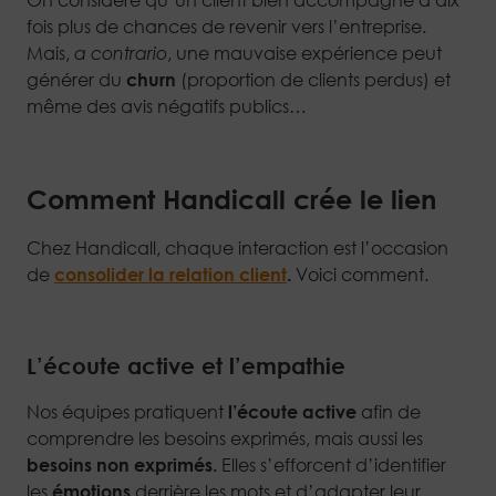
On considère qu’un client bien accompagné a dix
fois plus de chances de revenir vers l’entreprise.
Mais,
a contrario
, une mauvaise expérience peut
générer du
churn
(proportion de clients perdus) et
même des avis négatifs publics…
Comment Handicall crée le lien
Chez Handicall, chaque interaction est l’occasion
de
consolider la relation client
.
Voici comment.
L’écoute active et l’empathie
Nos équipes pratiquent
l’écoute active
afin de
comprendre les besoins exprimés, mais aussi les
besoins non exprimés.
Elles s’efforcent d’identifier
les
émotions
derrière les mots et d’adapter leur