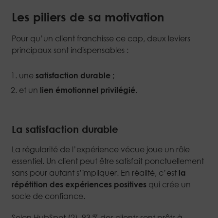
Les piliers de sa motivation
Pour qu’un client franchisse ce cap, deux leviers
principaux sont indispensables :
une
satisfaction durable ;
et un
lien émotionnel privilégié.
La satisfaction durable
La régularité de l’expérience vécue joue un rôle
essentiel. Un client peut être satisfait ponctuellement
sans pour autant s’impliquer. En réalité, c’est
la
répétition des expériences positives
qui crée un
socle de confiance.
Selon HubSpot (2), 93 % des clients sont prêts à