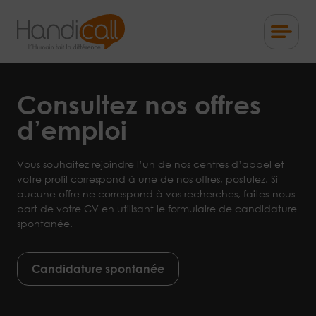
Skip
to
content
L'Humain
fait
la
Consultez nos offres
différence
d’emploi
Vous souhaitez rejoindre l’un de nos centres d’appel et
votre profil correspond à une de nos offres, postulez. Si
aucune offre ne correspond à vos recherches, faites-nous
part de votre CV en utilisant le formulaire de candidature
spontanée.
Candidature spontanée