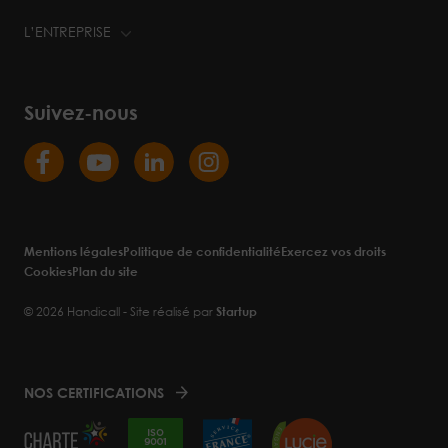
L’ENTREPRISE
Suivez-nous
Mentions légales
Politique de confidentialité
Exercez vos droits
Cookies
Plan du site
© 2026 Handicall - Site réalisé par
Startup
NOS CERTIFICATIONS