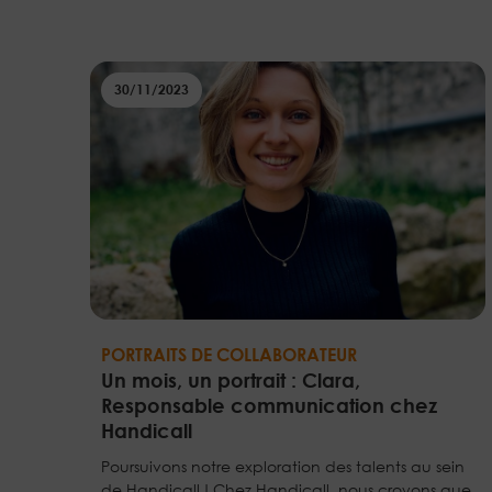
30/11/2023
PORTRAITS DE COLLABORATEUR
Un mois, un portrait : Clara,
Responsable communication chez
Handicall
Poursuivons notre exploration des talents au sein
de Handicall ! Chez Handicall, nous croyons que