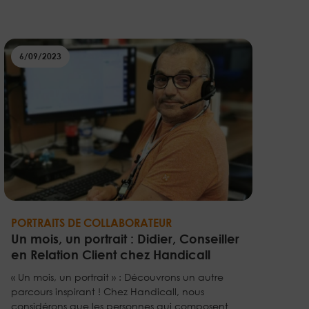
6/09/2023
PORTRAITS DE COLLABORATEUR
Un mois, un portrait : Didier, Conseiller
en Relation Client chez Handicall
« Un mois, un portrait » : Découvrons un autre
parcours inspirant ! Chez Handicall, nous
considérons que les personnes qui composent