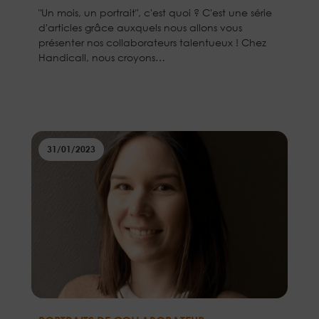
"Un mois, un portrait", c'est quoi ? C'est une série
d'articles grâce auxquels nous allons vous
présenter nos collaborateurs talentueux ! Chez
Handicall, nous croyons…
31/01/2023