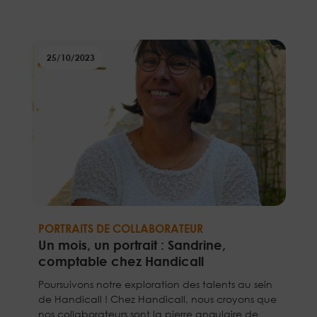
25/10/2023
PORTRAITS DE COLLABORATEUR
Un mois, un portrait : Sandrine,
comptable chez Handicall
Poursuivons notre exploration des talents au sein
de Handicall ! Chez Handicall, nous croyons que
nos collaborateurs sont la pierre angulaire de