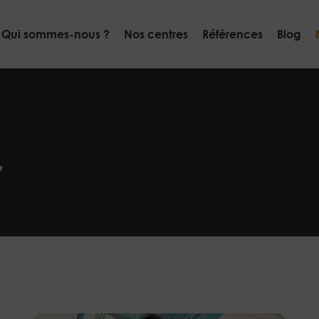
Qui sommes-nous ?
Nos centres
Références
Blog
r