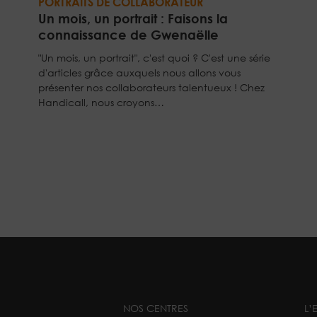
PORTRAITS DE COLLABORATEUR
Un mois, un portrait : Faisons la
connaissance de Gwenaëlle
"Un mois, un portrait", c'est quoi ? C'est une série
d'articles grâce auxquels nous allons vous
présenter nos collaborateurs talentueux ! Chez
Handicall, nous croyons…
NOS CENTRES
L’