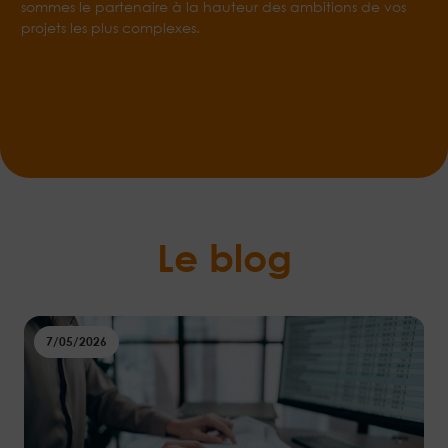
sommes le partenaire à la hauteur des ambitions de vos
projets les plus complexes.
Le blog
7/05/2026