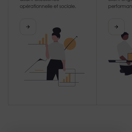
opérationnelle et sociale.
performant