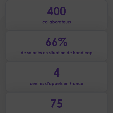
400
collaborateurs
66
%
de salariés en situation de handicap
4
centres d’appels en France
75