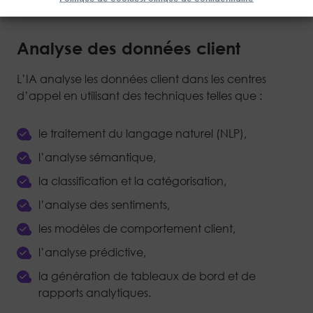
Analyse des données client
L’IA analyse les données client dans les centres
d’appel en utilisant des techniques telles que :
le traitement du langage naturel (NLP),
l’analyse sémantique,
la classification et la catégorisation,
l’analyse des sentiments,
les modèles de comportement client,
l’analyse prédictive,
la génération de tableaux de bord et de
rapports analytiques.