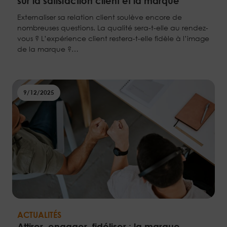
sur la satisfaction client et la marque
Externaliser sa relation client soulève encore de
nombreuses questions. La qualité sera-t-elle au rendez-
vous ? L’expérience client restera-t-elle fidèle à l’image
de la marque ?…
9/12/2025
ACTUALITÉS
Attirer, engager, fidéliser : la marque