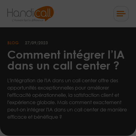
Skip
to
content
L'Humain
fait
la
BLOG
27/09/2023
différence
Comment intégrer l’IA
dans un call center ?
L'intégration de l'IA dans un call center offre des
opportunités exceptionnelles pour améliorer
l'efficacité opérationnelle, la satisfaction client et
l'expérience globale. Mais comment exactement
peut-on intégrer l'IA dans un call center de manière
efficace et bénéfique ?