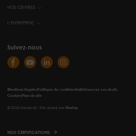
NOS CENTRES
L’ENTREPRISE
Suivez-nous
Mentions légales
Politique de confidentialité
Exercez vos droits
Cookies
Plan du site
© 2026 Handicall - Site réalisé par
Startup
NOS CERTIFICATIONS