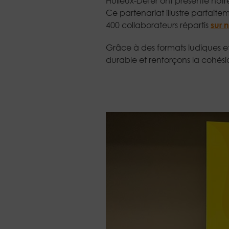
Huileux-Defer ont présenté notre
Ce partenariat illustre parfait
400 collaborateurs répartis
sur 
Grâce à des formats ludiques et 
durable et renforçons la cohés