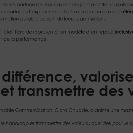
t de ses partenaires, nous avons pris part à cette nouvelle é
 au partage d’expériences et à la mise en lumière des
référ
rmation durable au sein de leurs organisations.
ll était fière de représenter un modèle d’entreprise
inclusi
r de la performance.
 différence, valorise
t transmettre des 
onsable Communication, Clara Cnudde, a animé une masterc
er le handicap et transmettre des valeurs : quel défi pour le o