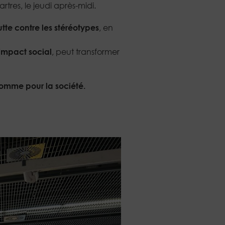
res, le jeudi après-midi.
utte contre les stéréotypes
, en
’impact social
, peut transformer
, comme pour la société.