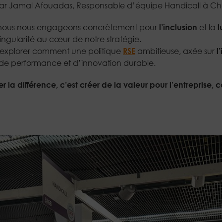
par Jamal Afouadas, Responsable d’équipe Handicall à Chart
, nous nous engageons concrètement pour
l’inclusion
et la
l
ingularité au cœur de notre stratégie.
 d’explorer comment une politique
RSE
ambitieuse, axée sur
l
r de performance et d’innovation durable.
er la différence, c’est créer de la valeur pour l’entreprise