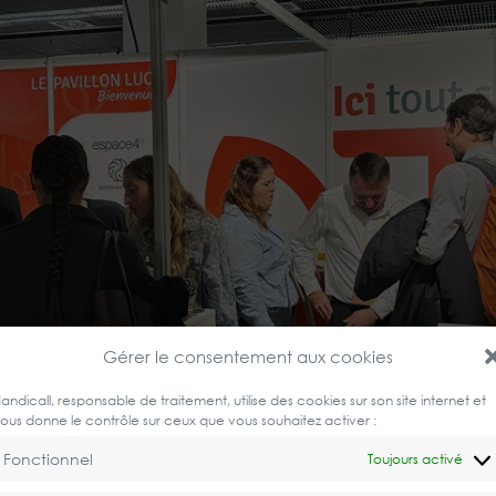
Gérer le consentement aux cookies
andicall, responsable de traitement, utilise des cookies sur son site internet et
ous donne le contrôle sur ceux que vous souhaitez activer :
Fonctionnel
Toujours activé