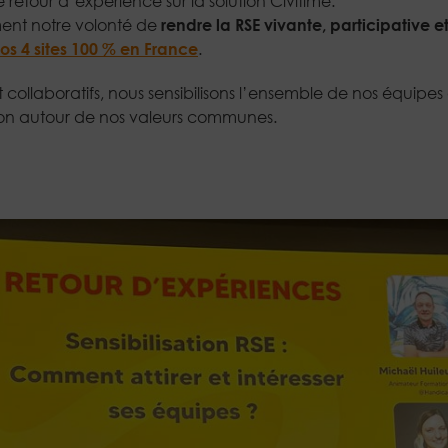
 retour d’expérience sur la solution Civitime.
ement notre volonté de
rendre la RSE vivante, participative e
nos 4 sites 100 % en France
.
collaboratifs, nous sensibilisons l’ensemble de nos équipes 
ion autour de nos valeurs communes.