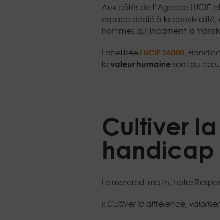
Aux côtés de l’Agence LUCIE
e
espace dédié à la convivialité,
hommes qui incarnent la transfo
Labellisée
LUCIE 26000
, Handica
la
valeur humaine
sont au cœu
Cultiver la
handicap e
Le mercredi matin, notre Resp
« Cultiver la différence, valoris